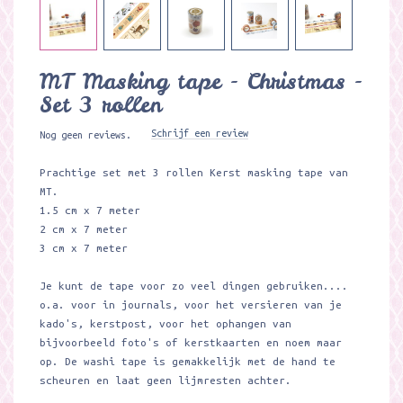
MT Masking tape - Christmas -
Set 3 rollen
Schrijf een review
Nog geen reviews.
Prachtige set met 3 rollen Kerst masking tape van
MT.
1.5 cm x 7 meter
2 cm x 7 meter
3 cm x 7 meter
Je kunt de tape voor zo veel dingen gebruiken....
o.a. voor in journals, voor het versieren van je
kado's, kerstpost, voor het ophangen van
bijvoorbeeld foto's of kerstkaarten en noem maar
op. De washi tape is gemakkelijk met de hand te
scheuren en laat geen lijmresten achter.