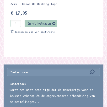
Merk: Kamoi MT Masking Tape
€ 17,95
In winkelwagen
Toevoegen aan verlanglijstje
Gastenboek
Wordt het niet eens tijd dat de Nobelprijs voor de
leukste webshop én de ongeëvenaarde afhandeling van
de bestellingen...