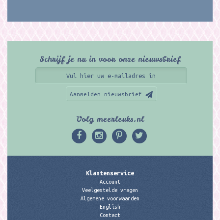
Schrijf je nu in voor onze nieuwsbrief
Aanmelden nieuwsbrief
Volg meerleuks.nl
Klantenservice
Account
Veelgestelde vragen
Algemene voorwaarden
English
Contact