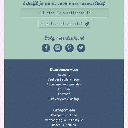
Schrijf je nu in voor onze nieuwsbrief
Aanmelden nieuwsbrief
Volg meerleuks.nl
Klantenservice
Account
Veelgestelde vragen
Algemene voorwaarden
English
Contact
Privacyverklaring
Categorieën
Postpapier Enzo
Verzorging & Lifestyle
Wonen & Keuken