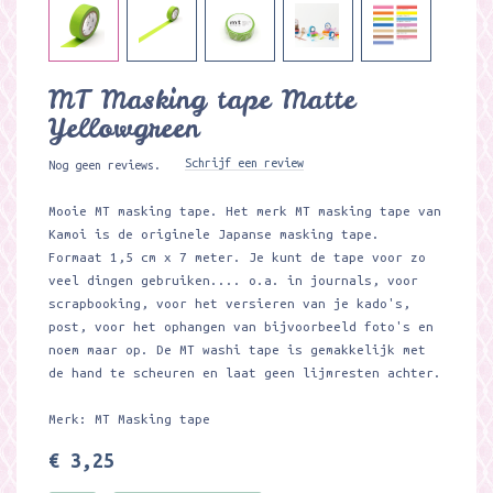
MT Masking tape Matte
Yellowgreen
Schrijf een review
Nog geen reviews.
Mooie MT masking tape. Het merk MT masking tape van
Kamoi is de originele Japanse masking tape.
Formaat 1,5 cm x 7 meter. Je kunt de tape voor zo
veel dingen gebruiken.... o.a. in journals, voor
scrapbooking, voor het versieren van je kado's,
post, voor het ophangen van bijvoorbeeld foto's en
noem maar op. De MT washi tape is gemakkelijk met
de hand te scheuren en laat geen lijmresten achter.
Merk: MT Masking tape
€ 3,25