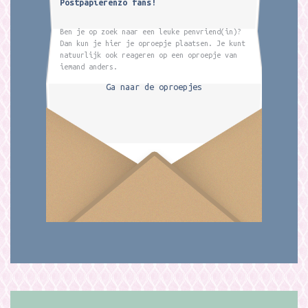
Postpapierenzo fans!
Ben je op zoek naar een leuke penvriend(in)?
Dan kun je hier je oproepje plaatsen. Je kunt
natuurlijk ook reageren op een oproepje van
iemand anders.
Ga naar de oproepjes