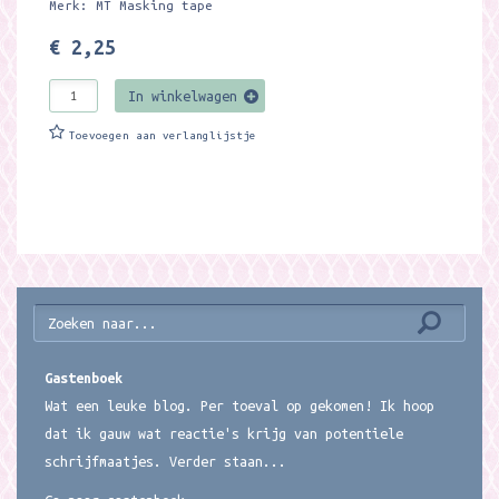
Merk: MT Masking tape
€ 2,25
In winkelwagen
Toevoegen aan verlanglijstje
Gastenboek
Wat een leuke blog. Per toeval op gekomen! Ik hoop
dat ik gauw wat reactie's krijg van potentiele
schrijfmaatjes. Verder staan...