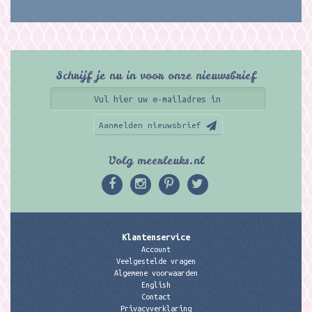
Schrijf je nu in voor onze nieuwsbrief
Aanmelden nieuwsbrief
Volg meerleuks.nl
Klantenservice
Account
Veelgestelde vragen
Algemene voorwaarden
English
Contact
Privacyverklaring