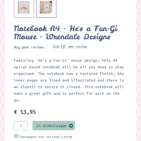
Notebook A4 - He's a Fun-Gi
Mouse - Wrendale Designs
Schrijf een review
Nog geen reviews.
Featuring 'He's a Fun-Gi' mouse design, this A4
spiral bound notebook will be all you need to stay
organised. The notebook has a textured finish, the
inner pages are lined and illustrated and there is
an elastic to secure it closed. This notebook will
make a great gift and is perfect for work on the
go.
€ 13,95
In winkelwagen
Toevoegen aan verlanglijstje