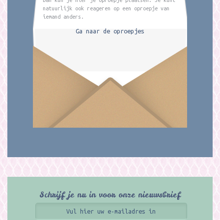
natuurlijk ook reageren op een oproepje van
iemand anders.
Ga naar de oproepjes
Schrijf je nu in voor onze nieuwsbrief