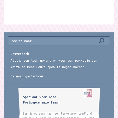
Gastenboek
Altijd een leuk moment om weer een pakketje van
Anita en Meer Leuks open te mogen maken!
Ga naar gastenboek
Speciaal voor onze
Postpapierenzo fans!
Ben je op zoek naar een leuke penvriend(in)?
Dan kun je hier je oproepje plaatsen. Je kunt