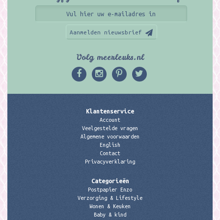
Aanmelden nieuwsbrief
Volg meerleuks.nl
Klantenservice
Account
Veelgestelde vragen
Algemene voorwaarden
English
Contact
Privacyverklaring
Categorieën
Postpapier Enzo
Verzorging & Lifestyle
Wonen & Keuken
Baby & kind