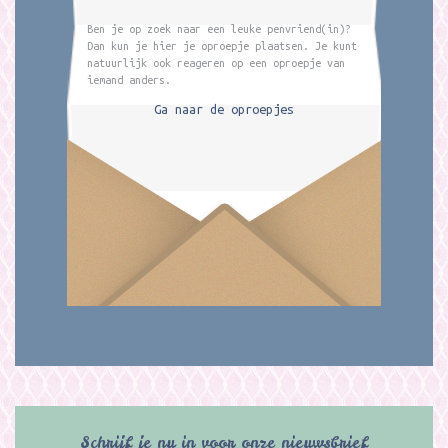
Ben je op zoek naar een leuke penvriend(in)?
Dan kun je hier je oproepje plaatsen. Je kunt
natuurlijk ook reageren op een oproepje van
iemand anders.
Ga naar de oproepjes
Schrijf je nu in voor onze nieuwsbrief