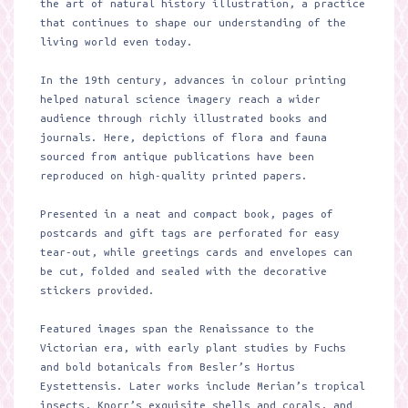
the art of natural history illustration, a practice
that continues to shape our understanding of the
living world even today.
In the 19th century, advances in colour printing
helped natural science imagery reach a wider
audience through richly illustrated books and
journals. Here, depictions of flora and fauna
sourced from antique publications have been
reproduced on high-quality printed papers.
Presented in a neat and compact book, pages of
postcards and gift tags are perforated for easy
tear-out, while greetings cards and envelopes can
be cut, folded and sealed with the decorative
stickers provided.
Featured images span the Renaissance to the
Victorian era, with early plant studies by Fuchs
and bold botanicals from Besler’s Hortus
Eystettensis. Later works include Merian’s tropical
insects, Knorr’s exquisite shells and corals, and