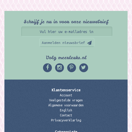
Schrijf je nu in voor onze nieuwsbrief
Aanmelden nieuwsbrief
Volg meerleuks.nl
Klantenservice
Account
Veelgestelde vragen
Algemene voorwaarden
English
Contact
Privacyverklaring
Categorieën