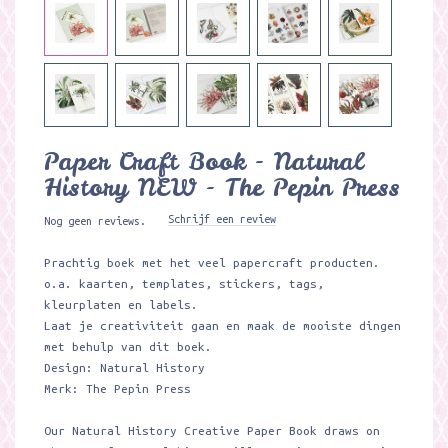
Paper Craft Book - Natural
History NEW - The Pepin Press
Schrijf een review
Nog geen reviews.
Prachtig boek met het veel papercraft producten.
o.a. kaarten, templates, stickers, tags,
kleurplaten en labels.
Laat je creativiteit gaan en maak de mooiste dingen
met behulp van dit boek.
Design: Natural History
Merk: The Pepin Press
Our Natural History Creative Paper Book draws on