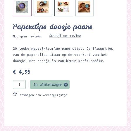
Paperclips doosje paars
Schrijf een review
Nog geen reviews.
20 leuke metaalkleurige paperclips. De figuurtjes
van de paperclips staan op de voorkant van het
doosje. Het doosje is van bruin kraft papier.
€ 4,95
In winkelwagen
Toevoegen aan verlanglijstje