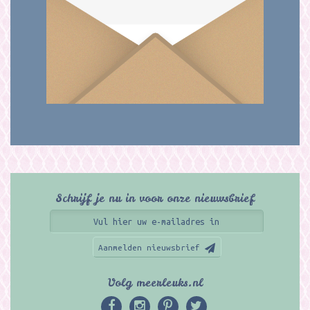
Schrijf je nu in voor onze nieuwsbrief
Aanmelden nieuwsbrief
Volg meerleuks.nl