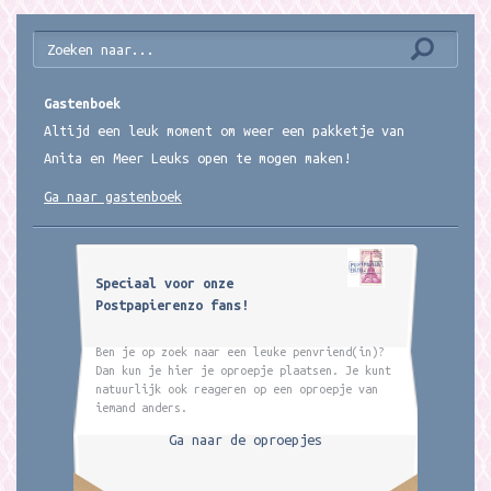
Gastenboek
Altijd een leuk moment om weer een pakketje van
Anita en Meer Leuks open te mogen maken!
Ga naar gastenboek
Speciaal voor onze
Postpapierenzo fans!
Ben je op zoek naar een leuke penvriend(in)?
Dan kun je hier je oproepje plaatsen. Je kunt
natuurlijk ook reageren op een oproepje van
iemand anders.
Ga naar de oproepjes