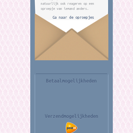
natuurlijk ook reageren op een
oproepje van iemand anders.
Ga naar de oproepjes
Betaalmogelijkheden
Verzendmogelijkheden