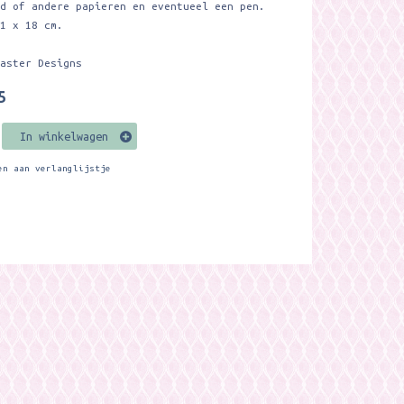
ld of andere papieren en eventueel een pen.
11 x 18 cm.
saster Designs
5
In winkelwagen
en aan verlanglijstje