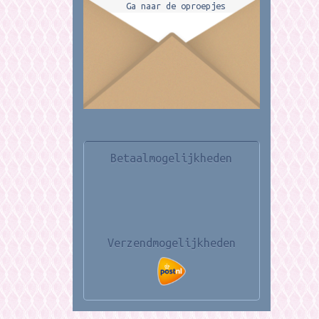
Ga naar de oproepjes
Betaalmogelijkheden
Verzendmogelijkheden