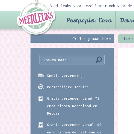
Veel leuks voor jezelf maar ook voor de 
Postpapier Enzo
Verz
Terug naar Home
Home
Snelle verzending
Persoonlijke service
Gratis verzenden vanaf 75
euro binnen Nederland en
België
Gratis verzenden vanaf 100
euro binnen de rest van de