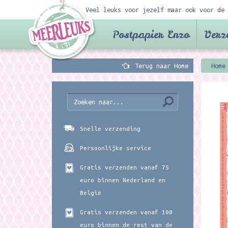
Veel leuks voor jezelf maar ook voor de 
Postpapier Enzo
Verz
Terug naar Home
Home
Snelle verzending
Persoonlijke service
Gratis verzenden vanaf 75
euro binnen Nederland en
België
Gratis verzenden vanaf 100
euro binnen de rest van de