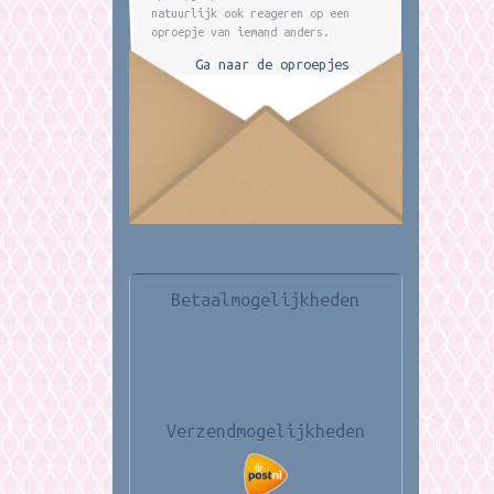
natuurlijk ook reageren op een
oproepje van iemand anders.
Ga naar de oproepjes
Betaalmogelijkheden
Verzendmogelijkheden