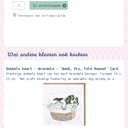
In winkelwagen
Toevoegen aan verlanglijstje
Wat andere klanten ook kochten
Dubbele kaart - Wrendale - 'Wash, Dry, Fold Repeat' Card
Prachtige dubbele kaart van het merk Wrendale Designs. Formaat 15 x
15 cm. Met kraft envelop Featuring an adorable dog asleep on a
pile of...