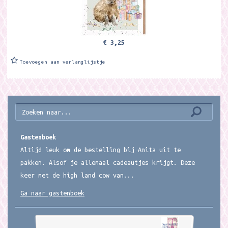
€ 3,25
Toevoegen aan verlanglijstje
Gastenboek
Altijd leuk om de bestelling bij Anita uit te
pakken. Alsof je allemaal cadeautjes krijgt. Deze
keer met de high land cow van...
Ga naar gastenboek