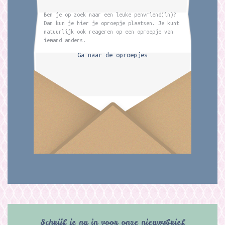
Ben je op zoek naar een leuke penvriend(in)?
Dan kun je hier je oproepje plaatsen. Je kunt
natuurlijk ook reageren op een oproepje van
iemand anders.
Ga naar de oproepjes
Schrijf je nu in voor onze nieuwsbrief