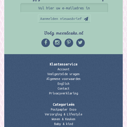
Aanmelden nieuwsbrief
Volg meerleuks.nl
Klantenservice
Account
Veelgestelde vragen
Algemene voorwaarden
English
Contact
Privacyverklaring
Categorieën
Postpapier Enzo
Verzorging & Lifestyle
Wonen & Keuken
Baby & kind