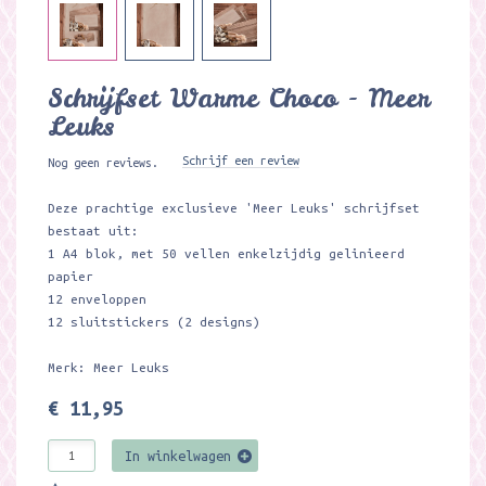
Schrijfset Warme Choco - Meer
Leuks
Schrijf een review
Nog geen reviews.
Deze prachtige exclusieve 'Meer Leuks' schrijfset
bestaat uit:
1 A4 blok, met 50 vellen enkelzijdig gelinieerd
papier
12 enveloppen
12 sluitstickers (2 designs)
Merk: Meer Leuks
€ 11,95
In winkelwagen