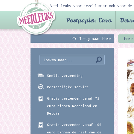
Veel leuks voor jezelf maar ook voor de 
Postpapier Enzo
Verz
Terug naar Home
Home
Snelle verzending
Persoonlijke service
Gratis verzenden vanaf 75
euro binnen Nederland en
België
Gratis verzenden vanaf 100
euro binnen de rest van de