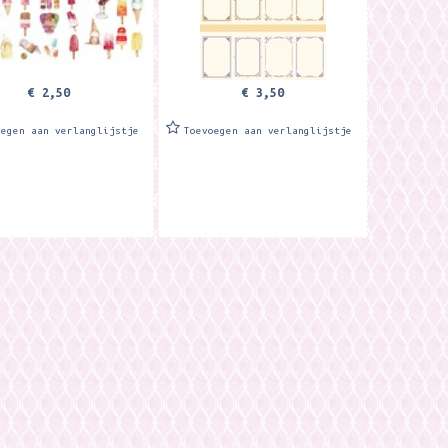
het...
€ 2,50
€ 3,50
oegen aan verlanglijstje
Toevoegen aan verlanglijstje