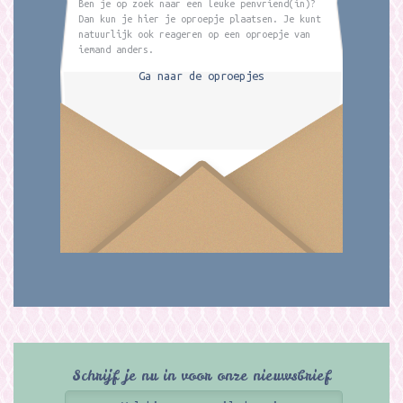
Ben je op zoek naar een leuke penvriend(in)?
Dan kun je hier je oproepje plaatsen. Je kunt
natuurlijk ook reageren op een oproepje van
iemand anders.
Ga naar de oproepjes
Schrijf je nu in voor onze nieuwsbrief