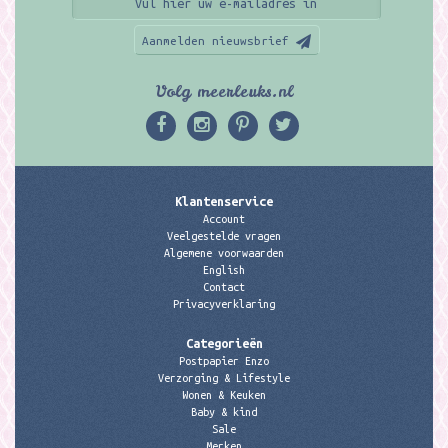
Aanmelden nieuwsbrief
Volg meerleuks.nl
Klantenservice
Account
Veelgestelde vragen
Algemene voorwaarden
English
Contact
Privacyverklaring
Categorieën
Postpapier Enzo
Verzorging & Lifestyle
Wonen & Keuken
Baby & kind
Sale
Merken