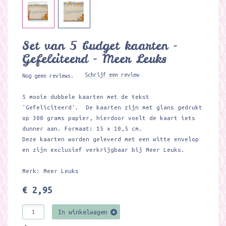
Set van 5 budget kaarten -
Gefelciteerd - Meer Leuks
Schrijf een review
Nog geen reviews.
5 mooie dubbele kaarten met de tekst
'Gefeliciteerd'. De kaarten zijn met glans gedrukt
op 300 grams papier, hierdoor voelt de kaart iets
dunner aan. Formaat: 15 x 10,5 cm.
Deze kaarten worden geleverd met een witte envelop
en zijn exclusief verkrijgbaar bij Meer Leuks.
Merk: Meer Leuks
€ 2,95
In winkelwagen