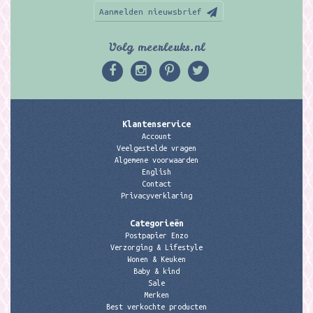
Aanmelden nieuwsbrief
Volg meerleuks.nl
Klantenservice
Account
Veelgestelde vragen
Algemene voorwaarden
English
Contact
Privacyverklaring
Categorieën
Postpapier Enzo
Verzorging & Lifestyle
Wonen & Keuken
Baby & kind
Sale
Merken
Best verkochte producten