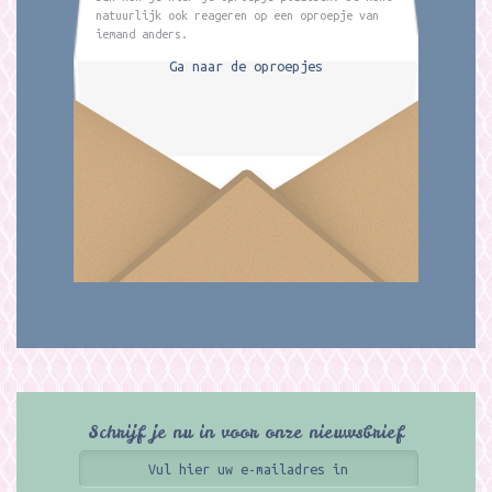
natuurlijk ook reageren op een oproepje van
iemand anders.
Ga naar de oproepjes
Schrijf je nu in voor onze nieuwsbrief