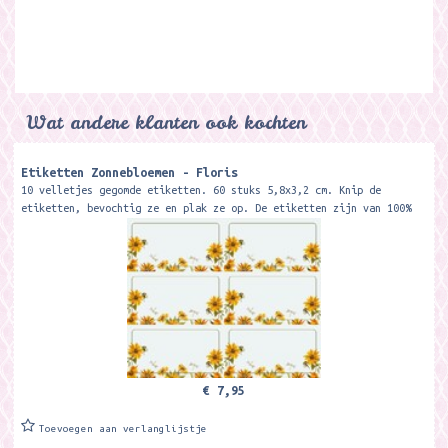
Wat andere klanten ook kochten
Etiketten Zonnebloemen - Floris
10 velletjes gegomde etiketten. 60 stuks 5,8x3,2 cm. Knip de
etiketten, bevochtig ze en plak ze op. De etiketten zijn van 100%
recycled papier.
€ 7,95
Toevoegen aan verlanglijstje