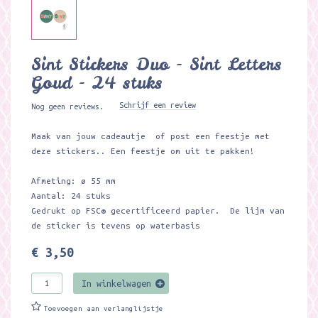
Sint Stickers Duo - Sint Letters
Goud - 24 stuks
Schrijf een review
Nog geen reviews.
Maak van jouw cadeautje of post een feestje met
deze stickers.. Een feestje om uit te pakken!
Afmeting: ø 55 mm
Aantal: 24 stuks
Gedrukt op FSC® gecertificeerd papier. De lijm van
de sticker is tevens op waterbasis
€ 3,50
In winkelwagen
Toevoegen aan verlanglijstje