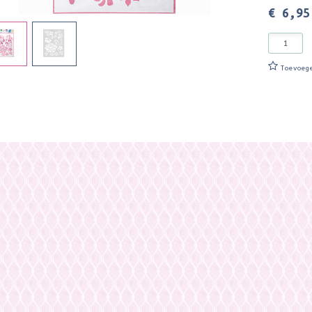
€ 6,95
Toevoeg