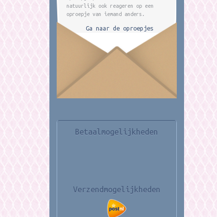
natuurlijk ook reageren op een
oproepje van iemand anders.
Ga naar de oproepjes
Betaalmogelijkheden
Verzendmogelijkheden