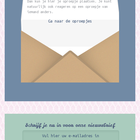
Dan kun je hier je oproepje plaatsen. Je kunt
natuurlijk ook reageren op een oproepje van
iemand anders.
Ga naar de oproepjes
Schrijf je nu in voor onze nieuwsbrief