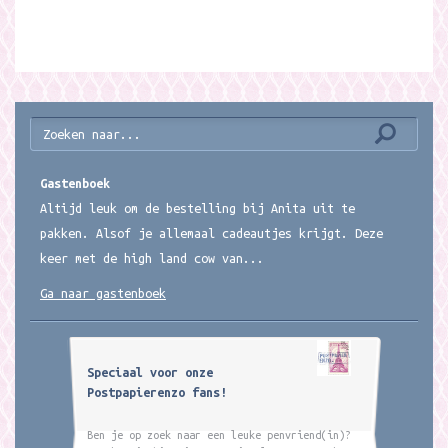
Gastenboek
Altijd leuk om de bestelling bij Anita uit te
pakken. Alsof je allemaal cadeautjes krijgt. Deze
keer met de high land cow van...
Ga naar gastenboek
Speciaal voor onze
Postpapierenzo fans!
Ben je op zoek naar een leuke penvriend(in)?