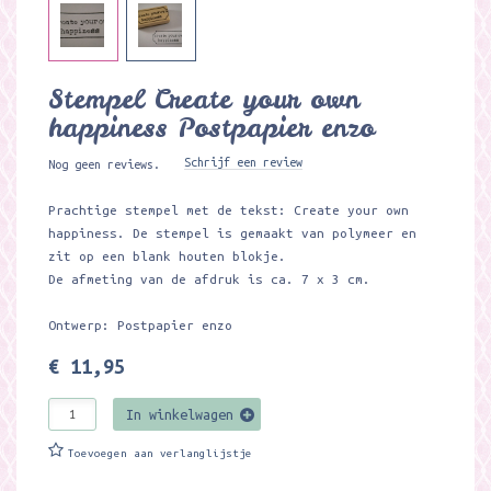
Stempel Create your own
happiness Postpapier enzo
Schrijf een review
Nog geen reviews.
Prachtige stempel met de tekst: Create your own
happiness. De stempel is gemaakt van polymeer en
zit op een blank houten blokje.
De afmeting van de afdruk is ca. 7 x 3 cm.
Ontwerp: Postpapier enzo
€ 11,95
In winkelwagen
Toevoegen aan verlanglijstje