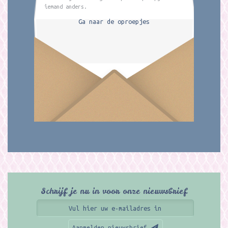
iemand anders.
Ga naar de oproepjes
Schrijf je nu in voor onze nieuwsbrief
Aanmelden nieuwsbrief