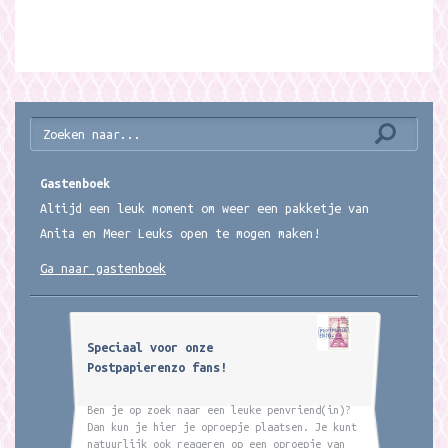
Gastenboek
Altijd een leuk moment om weer een pakketje van
Anita en Meer Leuks open te mogen maken!
Ga naar gastenboek
Speciaal voor onze
Postpapierenzo fans!
Ben je op zoek naar een leuke penvriend(in)?
Dan kun je hier je oproepje plaatsen. Je kunt
natuurlijk ook reageren op een oproepje van