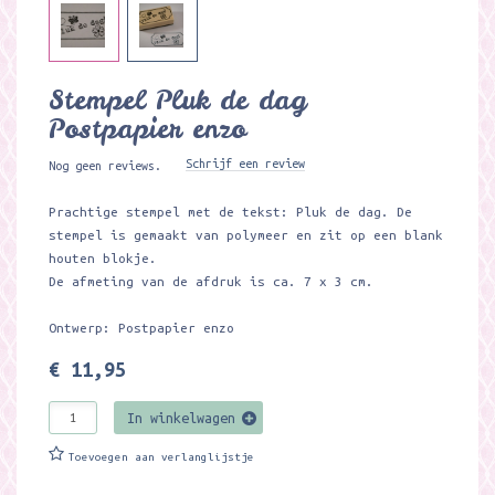
Stempel Pluk de dag
Postpapier enzo
Schrijf een review
Nog geen reviews.
Prachtige stempel met de tekst: Pluk de dag. De
stempel is gemaakt van polymeer en zit op een blank
houten blokje.
De afmeting van de afdruk is ca. 7 x 3 cm.
Ontwerp: Postpapier enzo
€ 11,95
In winkelwagen
Toevoegen aan verlanglijstje