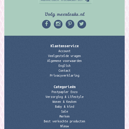
Volg meerleuks.nl
Klantenservice
Account
Veelgestelde vragen
Algemene voorwaarden
English
Contact
Privacyverklaring
Categorieën
Postpapier Enzo
Verzorging & Lifestyle
Wonen & Keuken
Baby & kind
Sale
Merken
Best verkochte producten
Nieuw