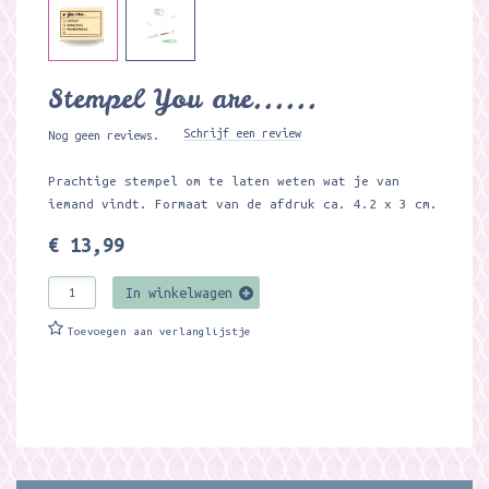
Stempel You are......
Schrijf een review
Nog geen reviews.
Prachtige stempel om te laten weten wat je van
iemand vindt. Formaat van de afdruk ca. 4.2 x 3 cm.
€ 13,99
In winkelwagen
Toevoegen aan verlanglijstje