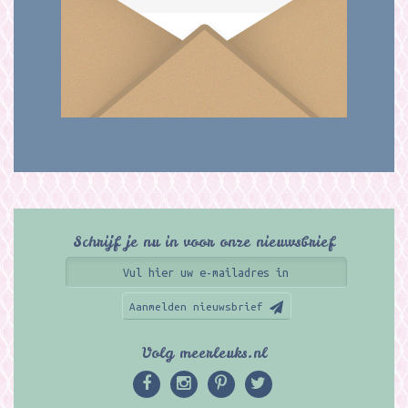
Schrijf je nu in voor onze nieuwsbrief
Aanmelden nieuwsbrief
Volg meerleuks.nl