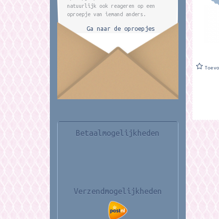
andere.
natuurlijk ook reageren op een
oproepje van iemand anders.
Ga naar de oproepjes
Toev
Betaalmogelijkheden
Verzendmogelijkheden