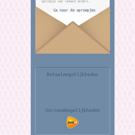
oproepje van iemand anders.
Ga naar de oproepjes
Betaalmogelijkheden
Verzendmogelijkheden