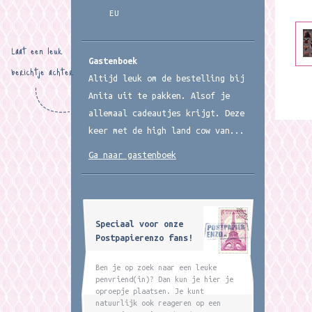
EU
Laat een leuk
Gastenboek
berichtje achter
Altijd leuk om de bestelling bij
Anita uit te pakken. Alsof je
allemaal cadeautjes krijgt. Deze
keer met de high land cow van...
Ga naar gastenboek
Speciaal voor onze
Postpapierenzo fans!
Ben je op zoek naar een leuke
penvriend(in)? Dan kun je hier je
oproepje plaatsen. Je kunt
natuurlijk ook reageren op een