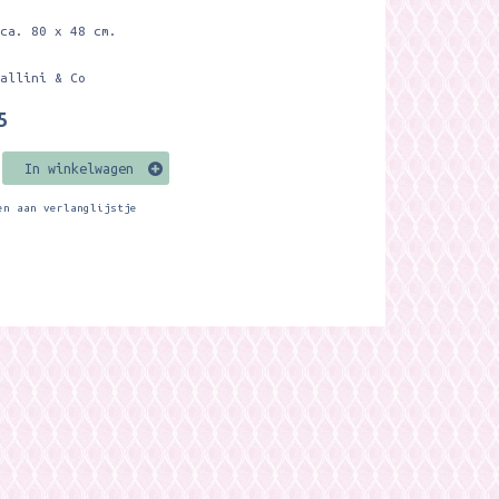
 ca. 80 x 48 cm.
vallini & Co
5
In winkelwagen
en aan verlanglijstje