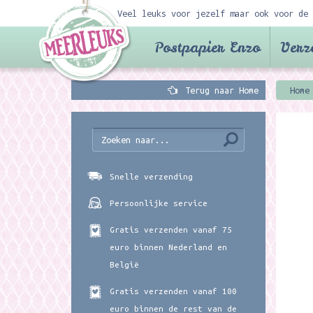
Veel leuks voor jezelf maar ook voor de 
Postpapier Enzo
Verz
Terug naar Home
Home
Snelle verzending
Persoonlijke service
Gratis verzenden vanaf 75
euro binnen Nederland en
België
Gratis verzenden vanaf 100
euro binnen de rest van de