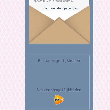
oproepje van iemand anders.
Ga naar de oproepjes
Betaalmogelijkheden
Verzendmogelijkheden