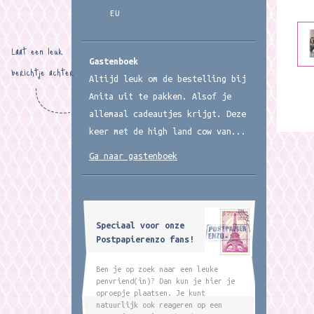
EU
Laat een leuk
Gastenboek
berichtje achter
Altijd leuk om de bestelling bij
Anita uit te pakken. Alsof je
allemaal cadeautjes krijgt. Deze
keer met de high land cow van...
Ga naar gastenboek
Speciaal voor onze
Postpapierenzo fans!
Ben je op zoek naar een leuke
penvriend(in)? Dan kun je hier je
oproepje plaatsen. Je kunt
natuurlijk ook reageren op een