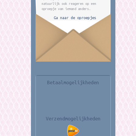
natuurlijk ook reageren op een
oproepje van iemand anders.
Ga naar de oproepjes
Betaalmogelijkheden
Verzendmogelijkheden