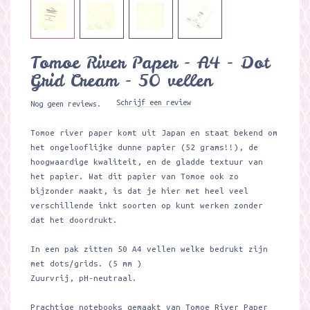
Tomoe River Paper - A4 - Dot
Grid Cream - 50 vellen
Schrijf een review
Nog geen reviews.
Tomoe river paper komt uit Japan en staat bekend om
het ongelooflijke dunne papier (52 grams!!), de
hoogwaardige kwaliteit, en de gladde textuur van
het papier. Wat dit papier van Tomoe ook zo
bijzonder maakt, is dat je hier met heel veel
verschillende inkt soorten op kunt werken zonder
dat het doordrukt.
In een pak zitten 50 A4 vellen welke bedrukt zijn
met dots/grids. (5 mm )
Zuurvrij, pH-neutraal.
Prachtige notebooks gemaakt van Tomoe River Paper