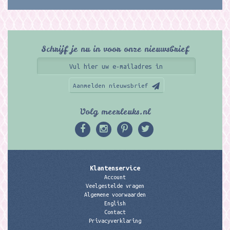
Schrijf je nu in voor onze nieuwsbrief
Aanmelden nieuwsbrief
Volg meerleuks.nl
Klantenservice
Account
Veelgestelde vragen
Algemene voorwaarden
English
Contact
Privacyverklaring