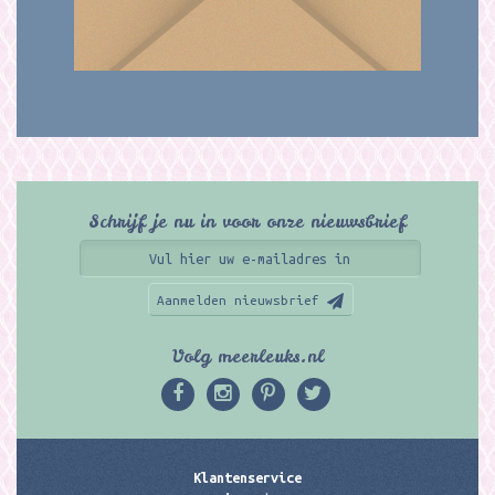
Schrijf je nu in voor onze nieuwsbrief
Aanmelden nieuwsbrief
Volg meerleuks.nl
Klantenservice