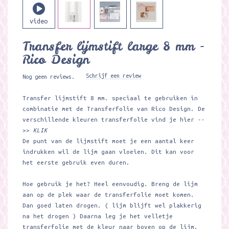
Transfer lijmstift large 8 mm -
Rico Design
Schrijf een review
Nog geen reviews.
Transfer lijmstift 8 mm. speciaal te gebruiken in
combinatie met de Transferfolie van Rico Design. De
verschillende kleuren transferfolie vind je hier --
>>
KLIK
De punt van de lijmstift moet je een aantal keer
indrukken wil de lijm gaan vloeien. Dit kan voor
het eerste gebruik even duren.
Hoe gebruik je het? Heel eenvoudig. Breng de lijm
aan op de plek waar de transferfolie moet komen.
Dan goed laten drogen. ( lijm blijft wel plakkerig
na het drogen ) Daarna leg je het velletje
transferfolie met de kleur naar boven op de lijm.