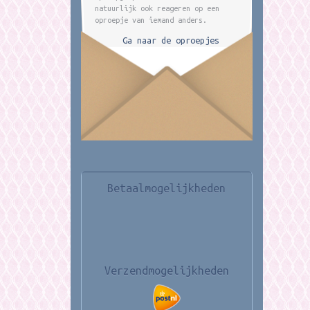
natuurlijk ook reageren op een
oproepje van iemand anders.
Ga naar de oproepjes
Betaalmogelijkheden
Verzendmogelijkheden