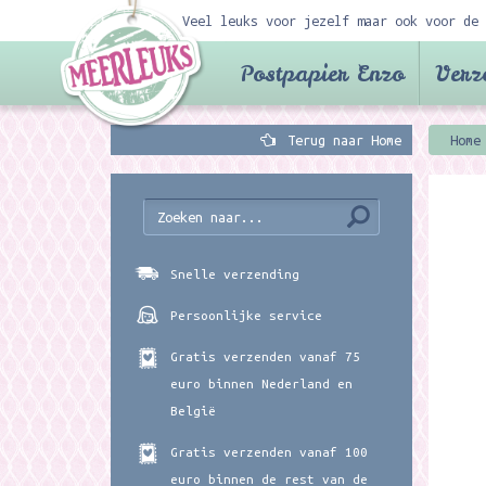
Veel leuks voor jezelf maar ook voor de 
Postpapier Enzo
Verz
Terug naar Home
Home
Snelle verzending
Persoonlijke service
Gratis verzenden vanaf 75
euro binnen Nederland en
België
Gratis verzenden vanaf 100
euro binnen de rest van de