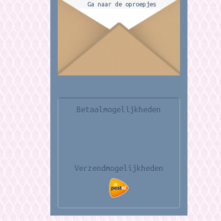
Ga naar de oproepjes
Betaalmogelijkheden
Verzendmogelijkheden