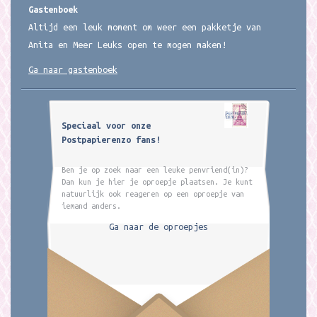
Gastenboek
Altijd een leuk moment om weer een pakketje van
Anita en Meer Leuks open te mogen maken!
Ga naar gastenboek
Speciaal voor onze
Postpapierenzo fans!
Ben je op zoek naar een leuke penvriend(in)?
Dan kun je hier je oproepje plaatsen. Je kunt
natuurlijk ook reageren op een oproepje van
iemand anders.
Ga naar de oproepjes