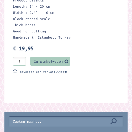
Product Details
Length: 8" - 20 cm
Width : 2.4" - 6 cm
Black etched scale
Thick brass
Good for cutting
Handmade in Istanbul, Turkey
€ 19,95
In winkelwagen
Toevoegen aan verlanglijstje