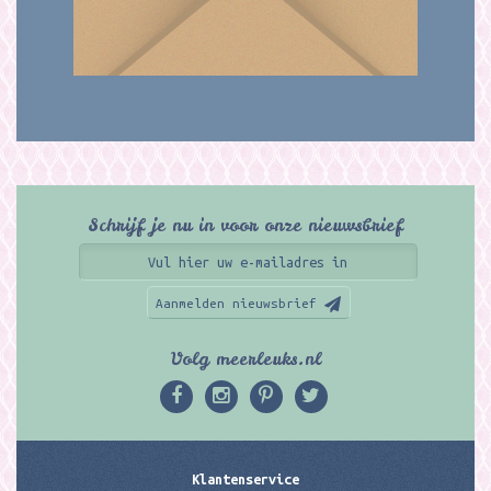
Schrijf je nu in voor onze nieuwsbrief
Aanmelden nieuwsbrief
Volg meerleuks.nl
Klantenservice