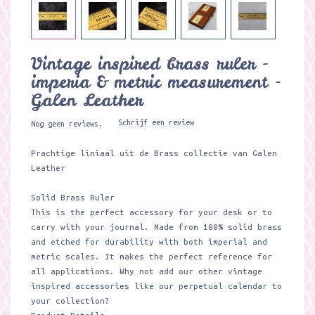
Vintage inspired brass ruler -
imperia & metric measurement -
Galen Leather
Schrijf een review
Nog geen reviews.
Prachtige liniaal uit de Brass collectie van Galen
Leather
Solid Brass Ruler
This is the perfect accessory for your desk or to
carry with your journal. Made from 100% solid brass
and etched for durability with both imperial and
metric scales. It makes the perfect reference for
all applications. Why not add our other vintage
inspired accessories like our perpetual calendar to
your collection?