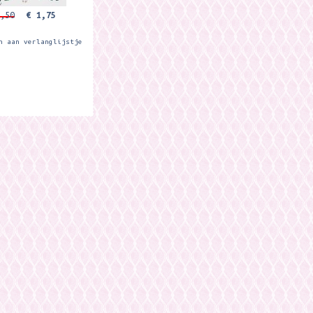
,50
€ 1,75
n aan verlanglijstje