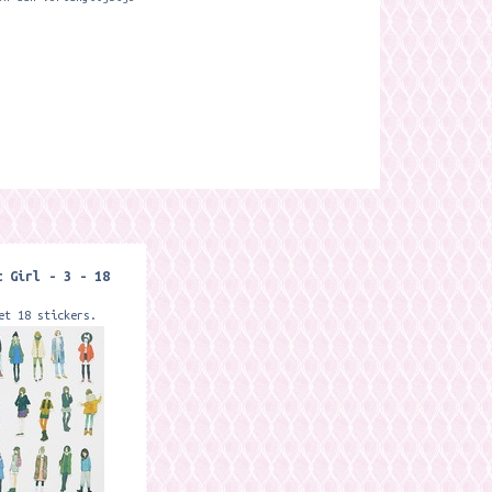
t Girl - 3 - 18
et 18 stickers.