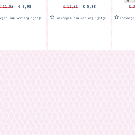
€ 11,95
€ 5,98
€ 11,95
€ 5,98
€ 3
oegen aan verlanglijstje
Toevoegen aan verlanglijstje
Toevoege