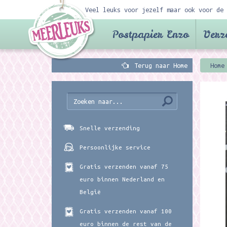
Veel leuks voor jezelf maar ook voor de 
Postpapier Enzo
Verz
Terug naar Home
Home
Snelle verzending
Persoonlijke service
Gratis verzenden vanaf 75
euro binnen Nederland en
België
Gratis verzenden vanaf 100
euro binnen de rest van de