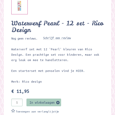
Waterverf Pearl - 12 set - Rico
Design
Schrijf een review
Nog geen reviews.
Waterverf set met 12 'Pearl' kleuren van Rico
Design. Een prachtige set voor kinderen, maar ook
erg leuk om mee te handletteren.
Een starterset met penselen vind je
HIER.
Merk: Rico design
€ 11,95
In winkelwagen
Toevoegen aan verlanglijstje