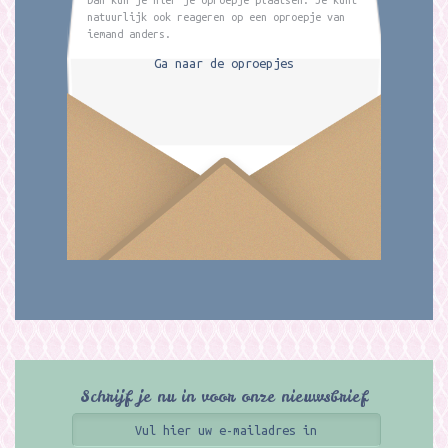
natuurlijk ook reageren op een oproepje van
iemand anders.
Ga naar de oproepjes
Schrijf je nu in voor onze nieuwsbrief