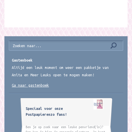
Gastenboek
Altijd een leuk moment om weer een pakketje van
Anita en Meer Leuks open te mogen maken!
Ga naar gastenboek
Speciaal voor onze
Postpapierenzo fans!
Ben je op zoek naar een leuke penvriend(in)?
Dan kun je hier je oproepje plaatsen. Je kunt