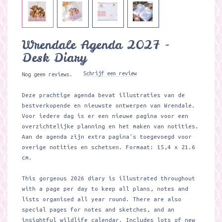
Wrendale Agenda 2027 -
Desk Diary
Schrijf een review
Nog geen reviews.
Deze prachtige agenda bevat illustraties van de
bestverkopende en nieuwste ontwerpen van Wrendale.
Voor iedere dag is er een nieuwe pagina voor een
overzichtelijke planning en het maken van notities.
Aan de agenda zijn extra pagina's toegevoegd voor
overige notities en schetsen. Formaat: 15,4 x 21.6
cm.
This gorgeous 2026 diary is illustrated throughout
with a page per day to keep all plans, notes and
lists organised all year round. There are also
special pages for notes and sketches, and an
insightful wildlife calendar. Includes lots of new