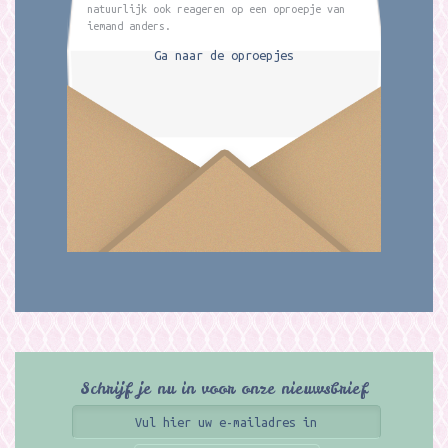
natuurlijk ook reageren op een oproepje van
iemand anders.
Ga naar de oproepjes
Schrijf je nu in voor onze nieuwsbrief