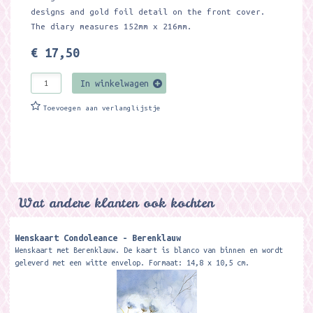
designs and gold foil detail on the front cover.
The diary measures 152mm x 216mm.
€ 17,50
In winkelwagen
Toevoegen aan verlanglijstje
Wat andere klanten ook kochten
Wenskaart Condoleance - Berenklauw
Wenskaart met Berenklauw. De kaart is blanco van binnen en wordt
geleverd met een witte envelop. Formaat: 14,8 x 10,5 cm.