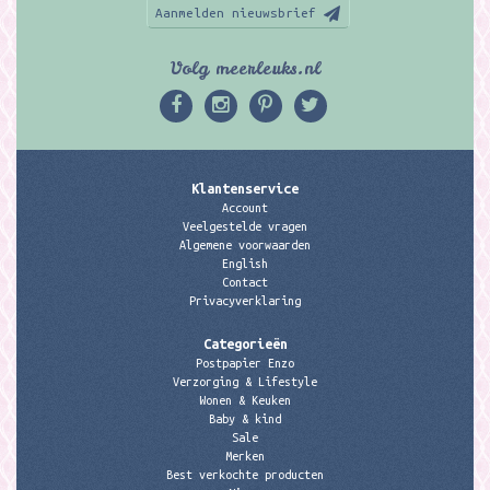
Aanmelden nieuwsbrief
Volg meerleuks.nl
Klantenservice
Account
Veelgestelde vragen
Algemene voorwaarden
English
Contact
Privacyverklaring
Categorieën
Postpapier Enzo
Verzorging & Lifestyle
Wonen & Keuken
Baby & kind
Sale
Merken
Best verkochte producten