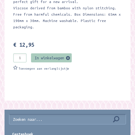
perfect gift for a new arrival.
Viscose derived from bamboo with nylon stitching.
Free from harmful chemicals. Box Dimensions: 65mm x
190mm x 30mm. Machine washable. Plastic free
packaging.
€ 12,95
In winkelwagen
Toevoegen aan verlanglijstje
Gastenboek