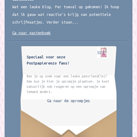
Wat een leuke blog. Per toeval op gekomen! Ik hoop
dat ik gauw wat reactie's krijg van potentiele
schrijfmaatjes. Verder staan...
Ga naar gastenboek
Speciaal voor onze
Postpapierenzo fans!
Ben je op zoek naar een leuke penvriend(in)?
Dan kun je hier je oproepje plaatsen. Je kunt
natuurlijk ook reageren op een oproepje van
iemand anders.
Ga naar de oproepjes