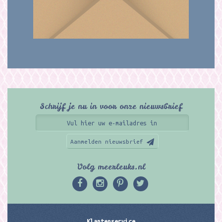
Schrijf je nu in voor onze nieuwsbrief
Aanmelden nieuwsbrief
Volg meerleuks.nl
Klantenservice