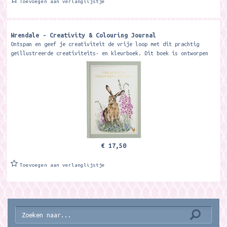
Toevoegen aan verlanglijstje
Wrendale - Creativity & Colouring Journal
Ontspan en geef je creativiteit de vrije loop met dit prachtig
geïllustreerde creativiteits- en kleurboek. Dit boek is ontworpen
om de...
€ 17,50
Toevoegen aan verlanglijstje