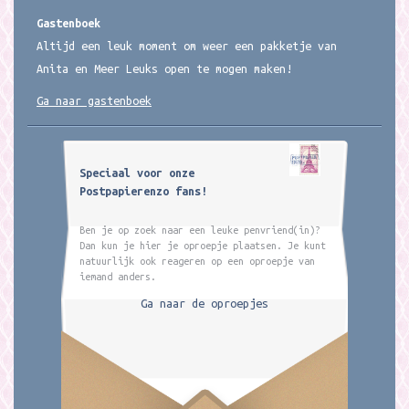
Gastenboek
Altijd een leuk moment om weer een pakketje van
Anita en Meer Leuks open te mogen maken!
Ga naar gastenboek
Speciaal voor onze
Postpapierenzo fans!
Ben je op zoek naar een leuke penvriend(in)?
Dan kun je hier je oproepje plaatsen. Je kunt
natuurlijk ook reageren op een oproepje van
iemand anders.
Ga naar de oproepjes