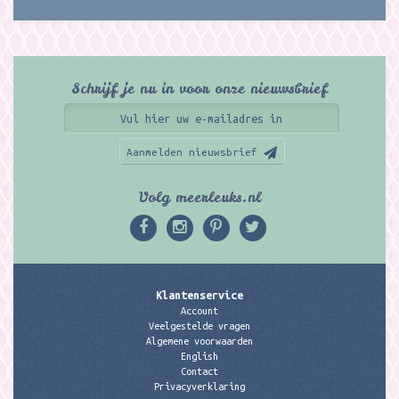
Schrijf je nu in voor onze nieuwsbrief
Aanmelden nieuwsbrief
Volg meerleuks.nl
Klantenservice
Account
Veelgestelde vragen
Algemene voorwaarden
English
Contact
Privacyverklaring