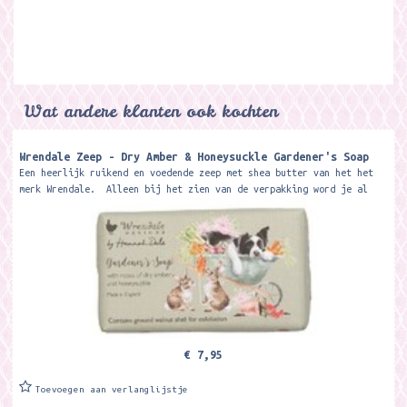
Wat andere klanten ook kochten
Wrendale Zeep - Dry Amber & Honeysuckle Gardener's Soap
Een heerlijk ruikend en voedende zeep met shea butter van het het
merk Wrendale. Alleen bij het zien van de verpakking word je al
vrolijk en...
€ 7,95
Toevoegen aan verlanglijstje