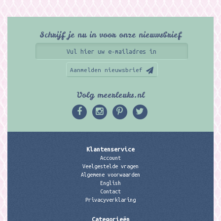
Schrijf je nu in voor onze nieuwsbrief
Aanmelden nieuwsbrief
Volg meerleuks.nl
Klantenservice
Account
Veelgestelde vragen
Algemene voorwaarden
English
Contact
Privacyverklaring
Categorieën