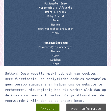
Postpapier Enzo
Verzorging & Lifestyle
Wonen & Keuken
Baby & kind
Sale
Merken
Best verkochte producten
Nieuw
Postpapierenzo
Penvriend(in) oproepjes
Merken
Nieuw
Kadobon
Links
Welkom! Deze website maakt gebruik van cookies.
Contactgegevens
Meerleuks
Deze functionele- en analytische cookies verzamelen
anita@meerleuks.nl
geen persoonsgegevens en helpen ons de website te
06 – 107 163 36
verbeteren. Nieuwsgierig hoe dit werkt? Klik dan op
KVK nummer: 58807179
de knop voor meer informatie. Ga je akkoord met de
BTW nummer: 853190859B01
voorwaarden? Klik dan op de groene knop.
Akkoord
Meer informatie