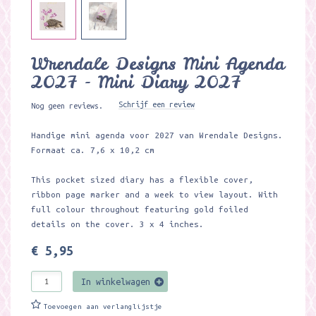
Wrendale Designs Mini Agenda
2027 - Mini Diary 2027
Schrijf een review
Nog geen reviews.
Handige mini agenda voor 2027 van Wrendale Designs.
Formaat ca. 7,6 x 10,2 cm
This pocket sized diary has a flexible cover,
ribbon page marker and a week to view layout. With
full colour throughout featuring gold foiled
details on the cover. 3 x 4 inches.
€ 5,95
In winkelwagen
Toevoegen aan verlanglijstje