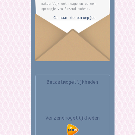
natuurlijk ook reageren op een
oproepje van iemand anders.
Ga naar de oproepjes
Betaalmogelijkheden
Verzendmogelijkheden