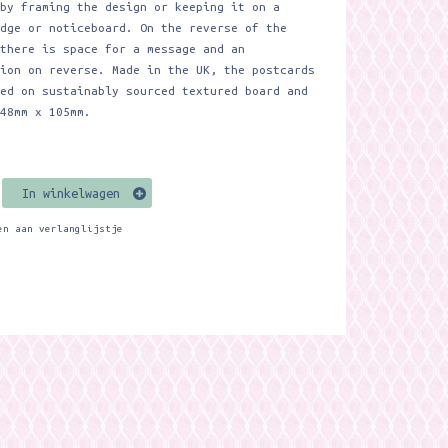
 by framing the design or keeping it on a
idge or noticeboard. On the reverse of the
 there is space for a message and an
tion on reverse. Made in the UK, the postcards
ted on sustainably sourced textured board and
148mm x 105mm.
In winkelwagen
en aan verlanglijstje