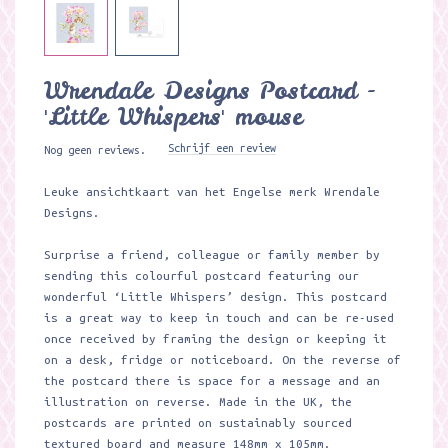
Wrendale Designs Postcard -
'Little Whispers' mouse
Schrijf een review
Nog geen reviews.
Leuke ansichtkaart van het Engelse merk Wrendale
Designs.
Surprise a friend, colleague or family member by
sending this colourful postcard featuring our
wonderful ‘Little Whispers’ design. This postcard
is a great way to keep in touch and can be re-used
once received by framing the design or keeping it
on a desk, fridge or noticeboard. On the reverse of
the postcard there is space for a message and an
illustration on reverse. Made in the UK, the
postcards are printed on sustainably sourced
textured board and measure 148mm x 105mm.