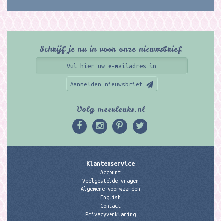
Schrijf je nu in voor onze nieuwsbrief
Aanmelden nieuwsbrief
Volg meerleuks.nl
Klantenservice
Account
Veelgestelde vragen
Algemene voorwaarden
English
Contact
Privacyverklaring