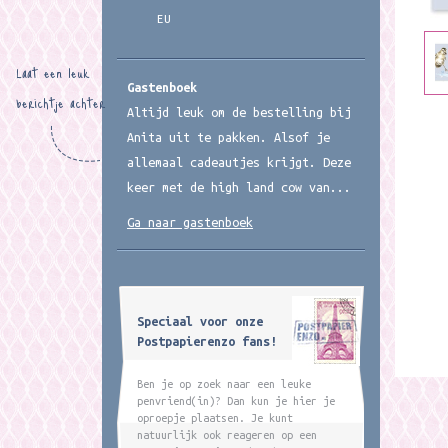
EU
Laat een leuk
Gastenboek
berichtje achter
Altijd leuk om de bestelling bij
Anita uit te pakken. Alsof je
allemaal cadeautjes krijgt. Deze
keer met de high land cow van...
Ga naar gastenboek
Speciaal voor onze
Postpapierenzo fans!
Ben je op zoek naar een leuke
penvriend(in)? Dan kun je hier je
oproepje plaatsen. Je kunt
natuurlijk ook reageren op een