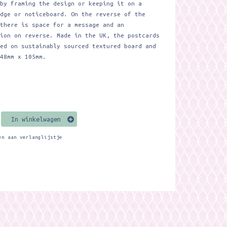
 by framing the design or keeping it on a
idge or noticeboard. On the reverse of the
 there is space for a message and an
tion on reverse. Made in the UK, the postcards
ted on sustainably sourced textured board and
148mm x 105mm.
In winkelwagen
en aan verlanglijstje