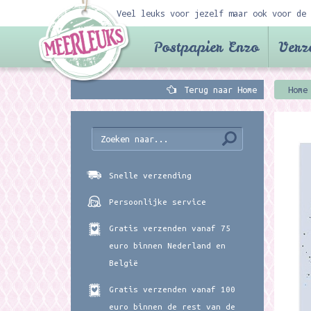
Veel leuks voor jezelf maar ook voor de 
Postpapier Enzo
Verz
Terug naar Home
Home
Snelle verzending
Persoonlijke service
Gratis verzenden vanaf 75
euro binnen Nederland en
België
Gratis verzenden vanaf 100
euro binnen de rest van de