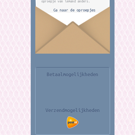
oproepje van iemand anders.
Ga naar de oproepjes
Betaalmogelijkheden
Verzendmogelijkheden