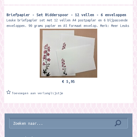
Briefpapier - Set Ridderspoor - 12 vellen - 6 enveloppen
Leuke briefpapier set met 12 vellen A4 postpapier en 6 bijpassende
enveloppen. 90 grams papier en A5 formaat envelop. Merk: Meer Leuks
€ 5,95
Toevoegen aan verlanglijstje