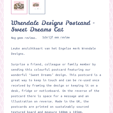
Wrendale Designs Postcard -
Sweet Dreams Cat
Schrijf een review
Nog geen reviews.
Leuke ansichtkaart van het Engelse merk Wrendale
Designs.
Surprise a friend, colleague or family member by
sending this colourful postcard featuring our
wonderful ‘Sweet Dreams’ design. This postcard is a
great way to keep in touch and can be re-used once
received by framing the design or keeping it on a
desk, fridge or noticeboard. On the reverse of the
postcard there is space for a message and an
illustration on reverse. Made in the UK, the
postcards are printed on sustainably sourced
textured board and measure 148mm x 105mm.