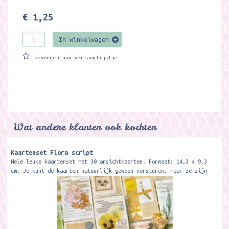
€ 1,25
In winkelwagen
Toevoegen aan verlanglijstje
Wat andere klanten ook kochten
Kaartenset Flora script
Hele leuke kaartenset met 30 ansichtkaarten. Formaat: 14,3 x 9,3
cm. Je kunt de kaarten natuurlijk gewoon versturen, maar ze zijn
ook super leuk om...