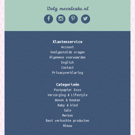
Volg meerleuks.nl
Klantenservice
Account
Veelgestelde vragen
Algemene voorwaarden
English
Contact
Privacyverklaring
Categorieën
Postpapier Enzo
Verzorging & Lifestyle
Wonen & Keuken
Baby & kind
Sale
Merken
Best verkochte producten
Nieuw