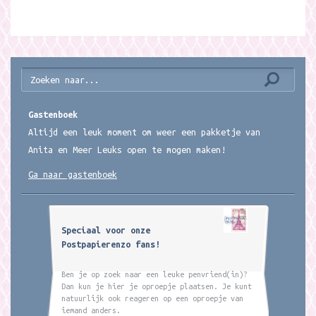
Gastenboek
Altijd een leuk moment om weer een pakketje van
Anita en Meer Leuks open te mogen maken!
Ga naar gastenboek
Speciaal voor onze
Postpapierenzo fans!
Ben je op zoek naar een leuke penvriend(in)?
Dan kun je hier je oproepje plaatsen. Je kunt
natuurlijk ook reageren op een oproepje van
iemand anders.