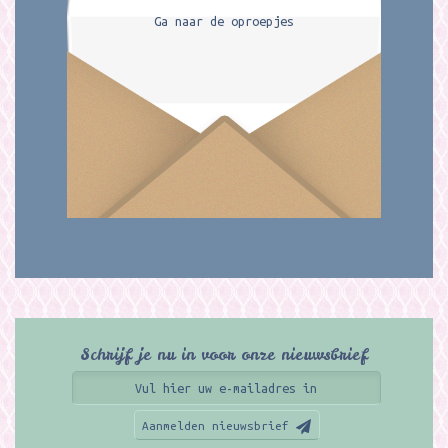
Ga naar de oproepjes
Schrijf je nu in voor onze nieuwsbrief
Aanmelden nieuwsbrief