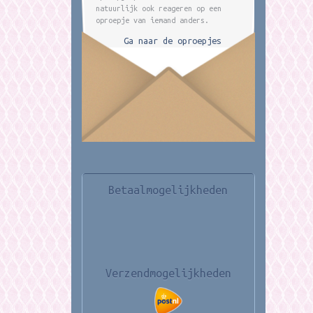
natuurlijk ook reageren op een
oproepje van iemand anders.
Ga naar de oproepjes
Betaalmogelijkheden
Verzendmogelijkheden