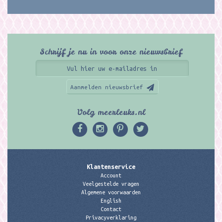
Schrijf je nu in voor onze nieuwsbrief
Aanmelden nieuwsbrief
Volg meerleuks.nl
Klantenservice
Account
Veelgestelde vragen
Algemene voorwaarden
English
Contact
Privacyverklaring