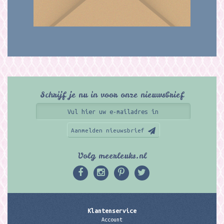
Schrijf je nu in voor onze nieuwsbrief
Aanmelden nieuwsbrief
Volg meerleuks.nl
Klantenservice
Account