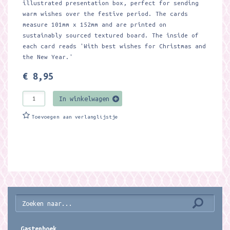
illustrated presentation box, perfect for sending
warm wishes over the festive period. The cards
measure 101mm x 152mm and are printed on
sustainably sourced textured board. The inside of
each card reads 'With best wishes for Christmas and
the New Year.'
€ 8,95
In winkelwagen
Toevoegen aan verlanglijstje
Gastenboek