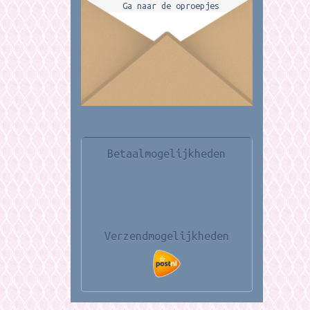
Ga naar de oproepjes
Betaalmogelijkheden
Verzendmogelijkheden