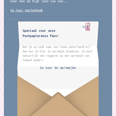
keer met de high land cow van...
Ga naar gastenboek
Speciaal voor onze
Postpapierenzo fans!
Ben je op zoek naar een leuke penvriend(in)?
Dan kun je hier je oproepje plaatsen. Je kunt
natuurlijk ook reageren op een oproepje van
iemand anders.
Ga naar de oproepjes