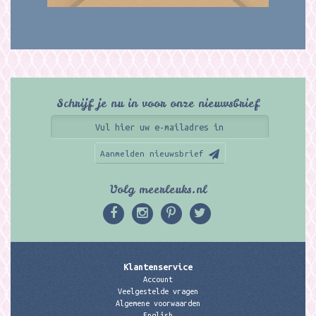
Schrijf je nu in voor onze nieuwsbrief
Aanmelden nieuwsbrief
Volg meerleuks.nl
Klantenservice
Account
Veelgestelde vragen
Algemene voorwaarden
English