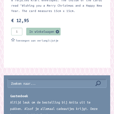
8 recycled Kraft envelopes. The inside of the cards
read ‘Wishing you a Merry Christmas and a Happy New
Year. The card measures 15cm x 15cm.
€ 12,95
In winkelwagen
Toevoegen aan verlanglijstje
Gastenboek
Altijd leuk om de bestelling bij Anita uit te
pakken. Alsof je allemaal cadeautjes krijgt. Deze