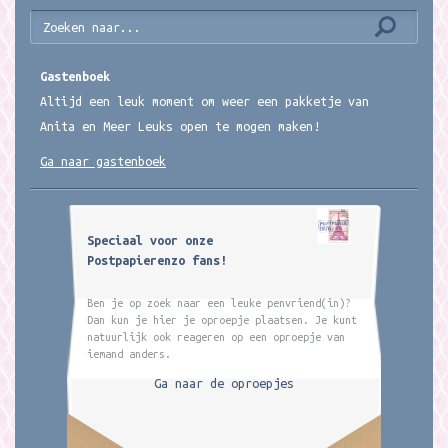
Gastenboek
Altijd een leuk moment om weer een pakketje van
Anita en Meer Leuks open te mogen maken!
Ga naar gastenboek
Speciaal voor onze
Postpapierenzo fans!
Ben je op zoek naar een leuke penvriend(in)?
Dan kun je hier je oproepje plaatsen. Je kunt
natuurlijk ook reageren op een oproepje van
iemand anders.
Ga naar de oproepjes