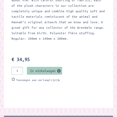
about him. With careful sourcing of fabrics, each
of the plush characters in our collection are
completely unique and combine high quality soft and
tactile materials reminiscent of the animal and
Hannah’s original artwork that we know and love. A
great gift for any collector of the Wrendale range.
Suitable from birth. Polyester fibre stuffing.
Regular: 240mm x 140mm x 200mm.
€ 34,95
In winkelwagen
Toevoegen aan verlanglijstje