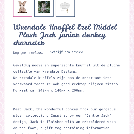
Wrendale Knuffel Ezel Middel
- Plush 'Jack' junior donkey
character
Schrijf een review
Nog geen reviews.
Geweldig mooie en superzachte knuffel uit de pluche
collectie van Wrendale Designs.
De Wrendale kunffels zijn aan de onderkant iets
verzwaard zodat ze ook goed rechtop blijven zitten.
Formaat ca. 240mm x 140mm x 200mm.
Meet Jack, the wonderful donkey from our gorgeous
plush collection. Inspired by our ‘Gentle Jack’
design, Jack is finished with an embroidered wren
on the foot, a gift tag containing information