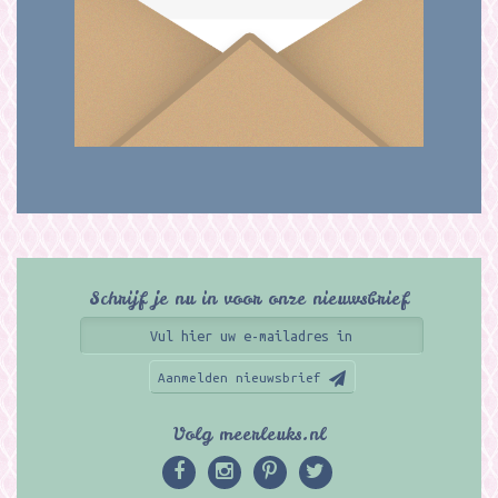
Schrijf je nu in voor onze nieuwsbrief
Aanmelden nieuwsbrief
Volg meerleuks.nl