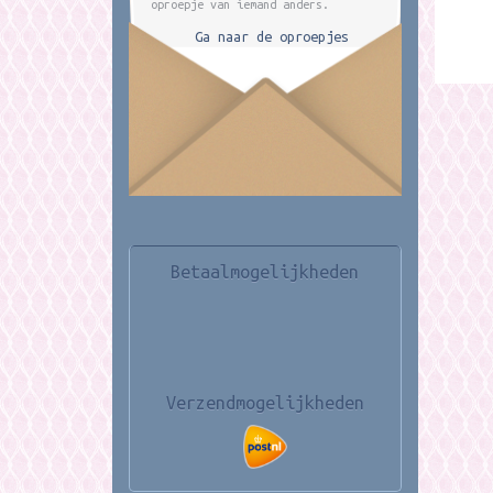
oproepje van iemand anders.
Ga naar de oproepjes
Betaalmogelijkheden
Verzendmogelijkheden