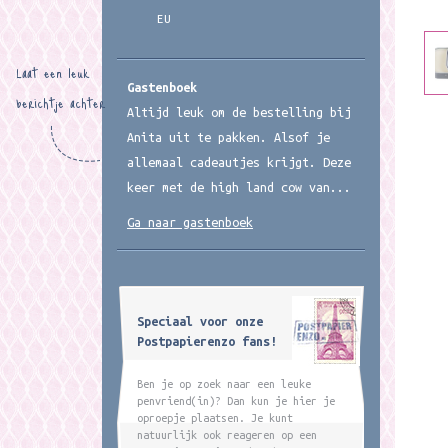
EU
Laat een leuk
Gastenboek
berichtje achter
Altijd leuk om de bestelling bij
Anita uit te pakken. Alsof je
allemaal cadeautjes krijgt. Deze
keer met de high land cow van...
Ga naar gastenboek
Speciaal voor onze
Postpapierenzo fans!
Ben je op zoek naar een leuke
penvriend(in)? Dan kun je hier je
oproepje plaatsen. Je kunt
natuurlijk ook reageren op een