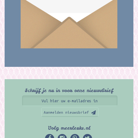
Schrijf je nu in voor onze nieuwsbrief
Aanmelden nieuwsbrief
Volg meerleuks.nl