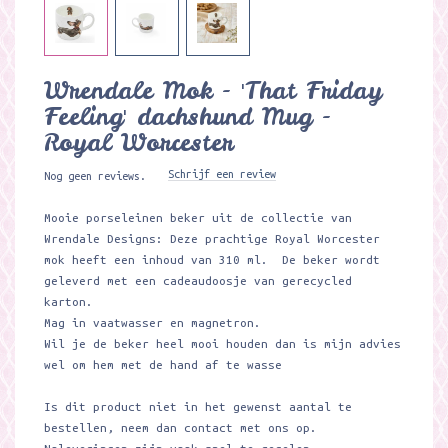
Wrendale Mok - 'That Friday
Feeling' dachshund Mug -
Royal Worcester
Schrijf een review
Nog geen reviews.
Mooie porseleinen beker uit de collectie van
Wrendale Designs: Deze prachtige Royal Worcester
mok heeft een inhoud van 310 ml. De beker wordt
geleverd met een cadeaudoosje van gerecycled
karton.
Mag in vaatwasser en magnetron.
Wil je de beker heel mooi houden dan is mijn advies
wel om hem met de hand af te wasse
Is dit product niet in het gewenst aantal te
bestellen, neem dan contact met ons op.