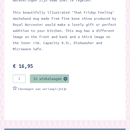
Naleveringen zijn vaak snel te regelen.
This beautifully illustrated ‘That Friday Feeling’
dachshund mug made from fine bone china produced by
Royal Worcester would make a lovely gift or perfect
addition to your kitchen. This mug has a different
image on the front and back and a third image on
the inner rim. Capacity 0.3L, Dishwasher and
Microwave Safe.
€ 16,95
In winkelwagen
Toevoegen aan verlanglijstje