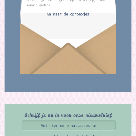
iemand anders.
Ga naar de oproepjes
Schrijf je nu in voor onze nieuwsbrief