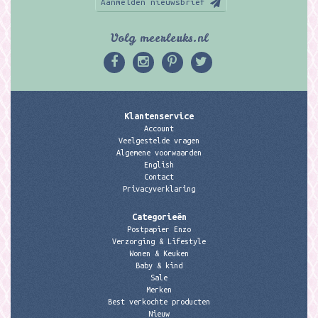
Aanmelden nieuwsbrief
Volg meerleuks.nl
Klantenservice
Account
Veelgestelde vragen
Algemene voorwaarden
English
Contact
Privacyverklaring
Categorieën
Postpapier Enzo
Verzorging & Lifestyle
Wonen & Keuken
Baby & kind
Sale
Merken
Best verkochte producten
Nieuw