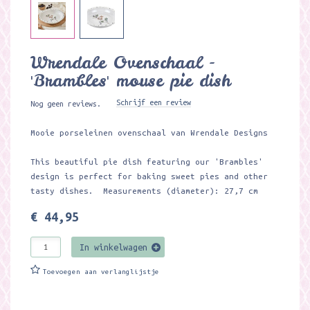
Wrendale Ovenschaal -
'Brambles' mouse pie dish
Schrijf een review
Nog geen reviews.
Mooie porseleinen ovenschaal van Wrendale Designs
This beautiful pie dish featuring our 'Brambles'
design is perfect for baking sweet pies and other
tasty dishes. Measurements (diameter): 27,7 cm
€ 44,95
In winkelwagen
Toevoegen aan verlanglijstje